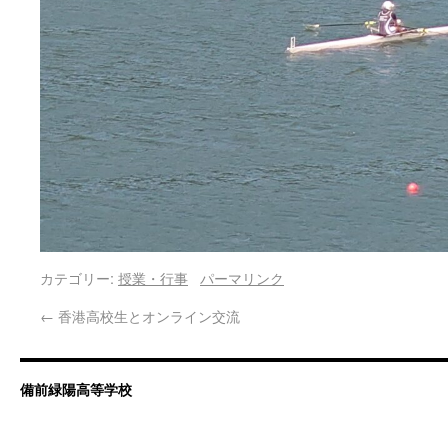
カテゴリー:
授業・行事
パーマリンク
←
香港高校生とオンライン交流
備前緑陽高等学校