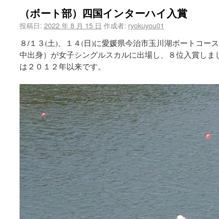
（ボート部）四国インターハイ入賞
投稿日:
2022 年 8 月 15 日
作成者:
ryokuyou01
８/１３(土)、１４(日)に愛媛県今治市玉川湖ボートコ
中出身）が女子シングルスカルに出場し、８位入賞しま
は２０１２年以来です。