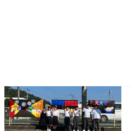
BLOG
7/1 びぜんみらい学 文化ゼミ 活動報告
2026年7月2日