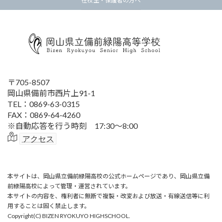
在校生・保護者の方へ
〒705-8507
岡山県備前市西片上91-1
TEL：0869-63-0315
FAX：0869-64-4260
※自動応答を行う時刻 17:30～8:00
アクセス
本サイトは、岡山県立備前緑陽高校の公式ホームページであり、岡山県立備
前緑陽高校によって管理・運営されています。
本サイトの内容を、権利者に無断で複製・改変および放送・有線送信等に利
用することは固く禁止します。
Copyright(C) BIZEN RYOKUYO HIGHSCHOOL.