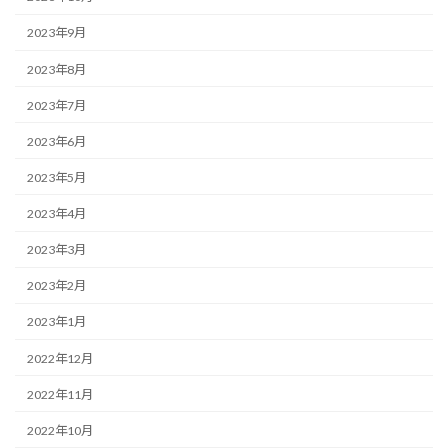
2023年9月
2023年8月
2023年7月
2023年6月
2023年5月
2023年4月
2023年3月
2023年2月
2023年1月
2022年12月
2022年11月
2022年10月