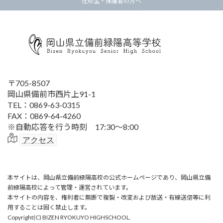
在校生・保護者の方へ
〒705-8507
岡山県備前市西片上91-1
TEL：0869-63-0315
FAX：0869-64-4260
※自動応答を行う時刻 17:30～8:00
アクセス
本サイトは、岡山県立備前緑陽高校の公式ホームページであり、岡山県立備
前緑陽高校によって管理・運営されています。
本サイトの内容を、権利者に無断で複製・改変および放送・有線送信等に利
用することは固く禁止します。
Copyright(C) BIZEN RYOKUYO HIGHSCHOOL.