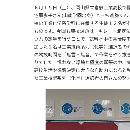
更
６月１５日（土）、岡山県立倉敷工業高校で
新
日
宅那歩子さん(山南学園出身）と三枝蒼弥くん
時
校の工業化学系学科に在籍する生徒１２名が
:
ものです。今回も競技課題は「キレート滴定
ウムの定量を行うことで、試料水中の各硬度
加した２名は工業技術系列（化学）選択者の
の競技時間を「無言・無音」で作業をやり抜
りでした。慣れない環境と極度の緊張の中、
高校生活や進路決定に大きな自助力になると
た工業技術系列（化学）選択者の皆さんの努