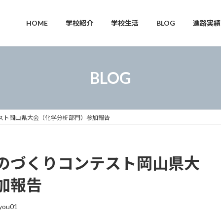
HOME
学校紹介
学校生活
BLOG
進路実績
BLOG
スト岡山県大会（化学分析部門）参加報告
のづくりコンテスト岡山県大
加報告
you01