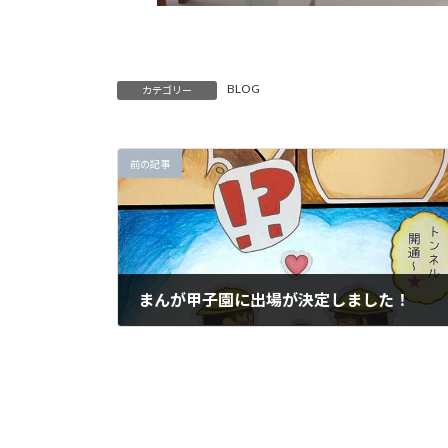
BLOG
カテゴリー
前の記事
まんが甲子園に出場が決定しました！
2024年6月19日