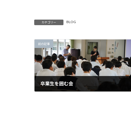
BLOG
カテゴリー
前の記事
卒業生を囲む会
2024年9月3日