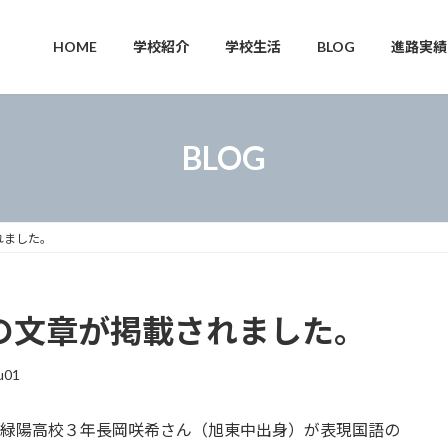
HOME
学校紹介
学校生活
BLOG
進路実績
BLOG
れました。
生徒の文章が掲載されました。
u01
備前緑陽高校３年長岡咲希さん（旭東中出身）が表現国語の