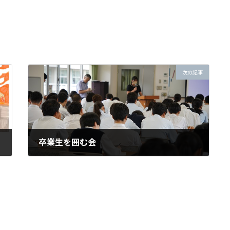
次の記事
卒業生を囲む会
2024年9月3日