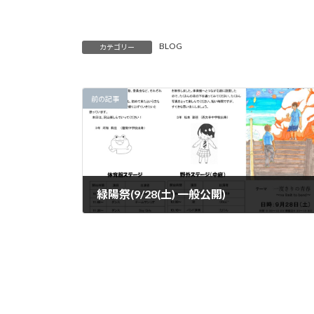
BLOG
カテゴリー
前の記事
緑陽祭(9/28(土) 一般公開)
2024年8月27日