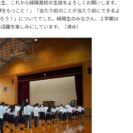
先生、これから緑陽高校の生徒をよろしくお願いします。
標をもつこと！」「当たり前のことが当たり前にできるよ
切ろう！」についてでした。緑陽生のみなさん、２学期は
の活躍を楽しみにしています。（清水）