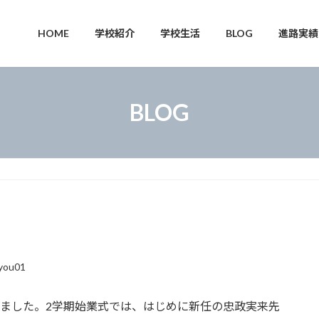
HOME
学校紹介
学校生活
BLOG
進路実績
BLOG
you01
りました。2学期始業式では、はじめに新任の忠政実来先