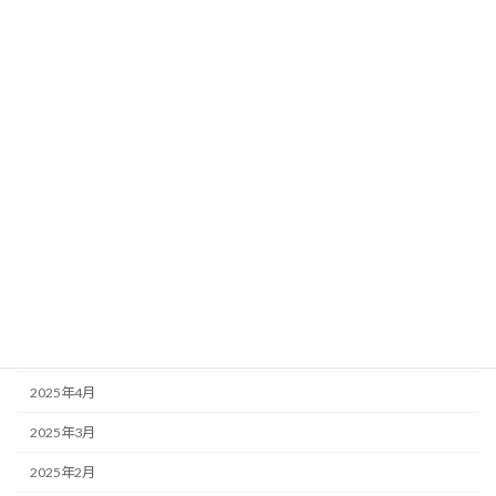
2026年1月
2025年12月
2025年11月
2025年10月
2025年9月
2025年8月
2025年7月
2025年6月
2025年5月
2025年4月
2025年3月
2025年2月